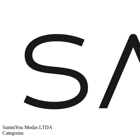
SammYou Modas LTDA
Categorias