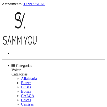
Atendimento:
17 997751070
Categorias
Voltar
Categorias
Alfaiataria
Blazer
Blusas
Bolsas
CALÇA
Calças
Camisas