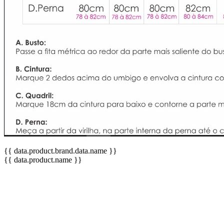
{{ data.product.brand.data.name }}
{{ data.product.name }}