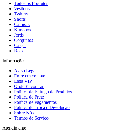
Todos os Produtos
Vestidos
T-shirts
Shorts
Camisas
Kimonos
Jords
Conjuntos
Calças
Bolsas
Informações
Aviso Legal
Entre em contato
Lista VIP
Onde Encontrar
Política de Entrega de Produtos
Política de Frete
Política de Pagamentos
Política de Troca e Devolução
Sobre Nós
Termos de Serviço
Atendimento