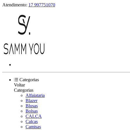
Atendimento:
17 997751070
Categorias
Voltar
Categorias
Alfaiataria
Blazer
Blusas
Bolsas
CALÇA
Calças
Camisas