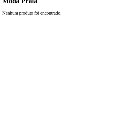
Moda Praia
Nenhum produto foi encontrado.