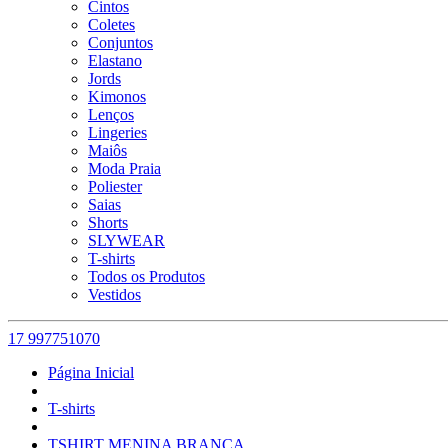
Cintos
Coletes
Conjuntos
Elastano
Jords
Kimonos
Lenços
Lingeries
Maiôs
Moda Praia
Poliester
Saias
Shorts
SLYWEAR
T-shirts
Todos os Produtos
Vestidos
17 997751070
Página Inicial
T-shirts
TSHIRT MENINA BRANCA