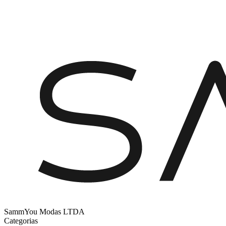
SammYou Modas LTDA
Categorias