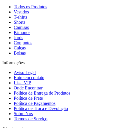
Todos os Produtos
Vestidos
T-shirts
Shorts
Camisas
Kimonos
Jords
Conjuntos
Calças
Bolsas
Informações
Aviso Legal
Entre em contato
Lista VIP
Onde Encontrar
Política de Entrega de Produtos
Política de Frete
Política de Pagamentos
Política de Troca e Devolução
Sobre Nós
Termos de Serviço