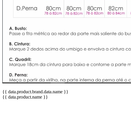
{{ data.product.brand.data.name }}
{{ data.product.name }}