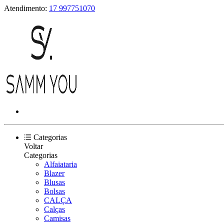
Atendimento:
17 997751070
Categorias
Voltar
Categorias
Alfaiataria
Blazer
Blusas
Bolsas
CALÇA
Calças
Camisas